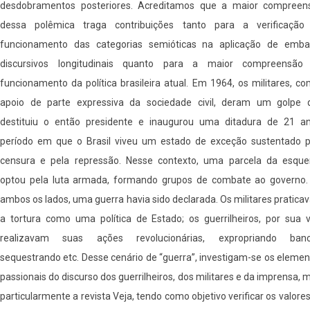
desdobramentos posteriores. Acreditamos que a maior compreen
dessa polêmica traga contribuições tanto para a verificação
funcionamento das categorias semióticas na aplicação de emba
discursivos longitudinais quanto para a maior compreensão
funcionamento da política brasileira atual. Em 1964, os militares, c
apoio de parte expressiva da sociedade civil, deram um golpe 
destituiu o então presidente e inaugurou uma ditadura de 21 an
período em que o Brasil viveu um estado de exceção sustentado p
censura e pela repressão. Nesse contexto, uma parcela da esque
optou pela luta armada, formando grupos de combate ao governo.
ambos os lados, uma guerra havia sido declarada. Os militares pratic
a tortura como uma política de Estado; os guerrilheiros, por sua v
realizavam suas ações revolucionárias, expropriando banc
sequestrando etc. Desse cenário de “guerra”, investigam-se os eleme
passionais do discurso dos guerrilheiros, dos militares e da imprensa, 
particularmente a revista Veja, tendo como objetivo verificar os valore