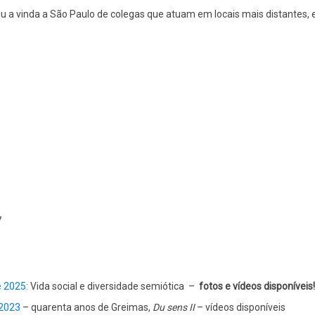
lizou a vinda a São Paulo de colegas que atuam em locais mais distantes,
27
e 2025
: Vida social e diversidade semiótica –
fotos e vídeos disponíveis!
 2023
– quarenta anos de Greimas,
Du sens II
– vídeos disponíveis