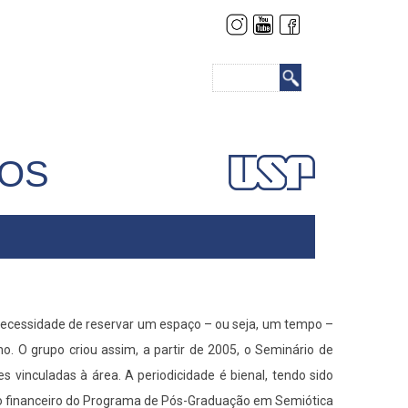
Buscar
COS
 necessidade de reservar um espaço – ou seja, um tempo –
o. O grupo criou assim, a partir de 2005, o Seminário de
 vinculadas à área. A periodicidade é bienal, tendo sido
oio financeiro do Programa de Pós-Graduação em Semiótica