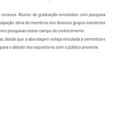
s conexos. Alunos de graduação envolvidos com pesquisa
icipação ativa de membros dos diversos grupos existentes
olvem pesquisas nesse campo do conhecimento.
s, desde que a abordagem esteja vinculada à semiótica e
ara o debate dos expositores com o público presente.