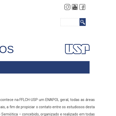
Buscar
COS
 acontece na FFLCH-USP um ENAPOL geral, todas as áreas
s, a fim de propiciar o contato entre os estudiosos desta
 Semiótica – concebido, organizado e realizado em todas