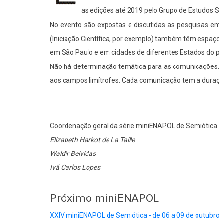
as edições até 2019 pelo Grupo de Estudos
No evento são expostas e discutidas as pesquisas e
(Iniciação Científica, por exemplo) também têm espaç
em São Paulo e em cidades de diferentes Estados do
Não há determinação temática para as comunicações. 
aos campos limítrofes. Cada comunicação tem a duraçã
Coordenação geral da série miniENAPOL de Semiótica 
Elizabeth Harkot de La Taille
Waldir Beividas
Ivã Carlos Lopes
Próximo miniENAPOL
XXIV miniENAPOL de Semiótica - de 06 a 09 de outubr