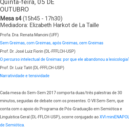
Quinta-feira, 05 DE
OUTUBRO
Mesa s4
(15h45 - 17h30)
Mediadora: Elizabeth Harkot de La Taille
Profa. Dra. Renata Mancini (UFF)
Sem Greimas, com Greimas, após Greimas, cem Greimas
Prof. Dr. José Luiz Fiorin (DL-FFFLCH-USP)
O percurso intelectual de Greimas: por que ele abandonou a lexicologia
Prof. Dr. Luiz Tatit (DL-FFFLCH-USP)
Narratividade e tensividade
Cada mesa do Sem-Sem 2017 comporta duas/três palestras de 30
minutos, seguidas de debate com os presentes. O VII Sem-Sem, que
conta com o apoio do Programa de Pós-Graduação em Semiótica e
Linguística Geral (DL-FFLCH-USP), ocorre conjugado ao
XVI miniENAPO
de Semiótica
.