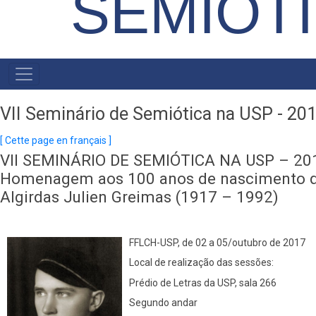
SEMIÓT
MAIN
MENU
VII Seminário de Semiótica na USP - 20
[ Cette page en français ]
VII SEMINÁRIO DE SEMIÓTICA NA USP – 20
Homenagem aos 100 anos de nascimento 
Algirdas Julien Greimas (1917 – 1992)
FFLCH-USP, de 02 a 05/outubro de 2017
Local de realização das sessões:
Prédio de Letras da USP, sala 266
Segundo andar