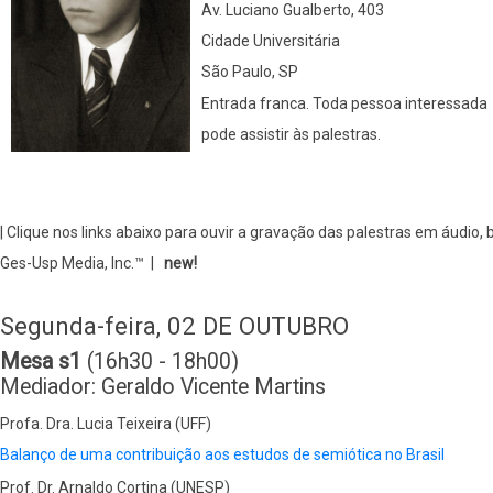
Av. Luciano Gualberto, 403
Cidade Universitária
São Paulo, SP
Entrada franca. Toda pessoa interessada
pode assistir às palestras.
| Clique nos links abaixo para ouvir a gravação das palestras em áudio, 
Ges-Usp Media, Inc.™ |
new!
Segunda-feira, 02 DE OUTUBRO
Mesa s1
(16h30 - 18h00)
Mediador: Geraldo Vicente Martins
Profa. Dra. Lucia Teixeira (UFF)
Balanço de uma contribuição aos estudos de semiótica no Brasil
Prof. Dr. Arnaldo Cortina (UNESP)