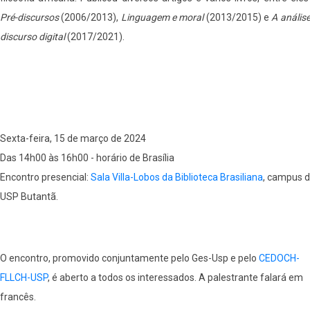
Pré-discursos
(2006/2013),
Linguagem e moral
(2013/2015) e
A anális
discurso digital
(2017/2021).
Sexta-feira, 15 de março de 2024
Das 14h00 às 16h00 - horário de Brasília
Encontro presencial:
Sala Villa-Lobos da Biblioteca Brasiliana
, campus 
USP Butantã.
O encontro, promovido conjuntamente pelo Ges-Usp e pelo
CEDOCH-
FLLCH-USP
, é aberto a todos os interessados. A palestrante falará em
francês.