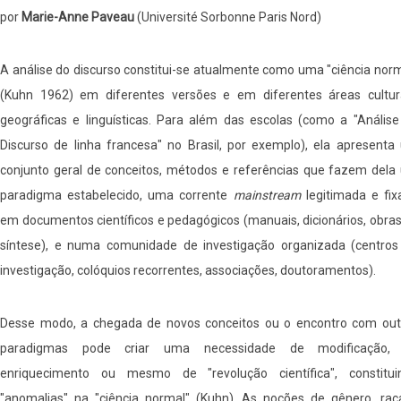
por
Marie-Anne Paveau
(Université Sorbonne Paris Nord)
A análise do discurso constitui-se atualmente como uma "ciência nor
(Kuhn 1962) em diferentes versões e em diferentes áreas cultura
geográficas e linguísticas. Para além das escolas (como a "Análise
Discurso de linha francesa" no Brasil, por exemplo), ela apresenta
conjunto geral de conceitos, métodos e referências que fazem dela
paradigma estabelecido, uma corrente
mainstream
legitimada e fix
em documentos científicos e pedagógicos (manuais, dicionários, obra
síntese), e numa comunidade de investigação organizada (centros
investigação, colóquios recorrentes, associações, doutoramentos).
Desse modo, a chegada de novos conceitos ou o encontro com out
paradigmas pode criar uma necessidade de modificação,
enriquecimento ou mesmo de "revolução científica", constitui
"anomalias" na "ciência normal" (Kuhn). As noções de gênero, raç