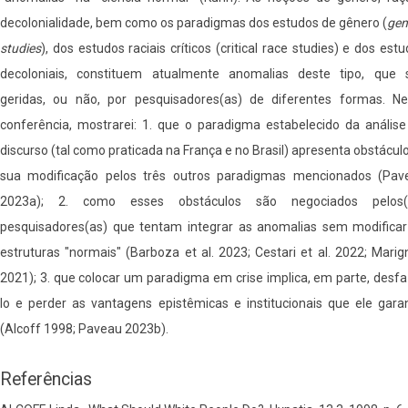
decolonialidade, bem como os paradigmas dos estudos de gênero (
gen
studies
), dos estudos raciais críticos (critical race studies) e dos est
decoloniais, constituem atualmente anomalias deste tipo, que 
geridas, ou não, por pesquisadores(as) de diferentes formas. Ne
conferência, mostrarei: 1. que o paradigma estabelecido da análise
discurso (tal como praticada na França e no Brasil) apresenta obstácul
sua modificação pelos três outros paradigmas mencionados (Pav
2023a); 2. como esses obstáculos são negociados pelos(
pesquisadores(as) que tentam integrar as anomalias sem modificar
estruturas "normais" (Barboza et al. 2023; Cestari et al. 2022; Marig
2021); 3. que colocar um paradigma em crise implica, em parte, desf
lo e perder as vantagens epistêmicas e institucionais que ele garan
(Alcoff 1998; Paveau 2023b).
Referências