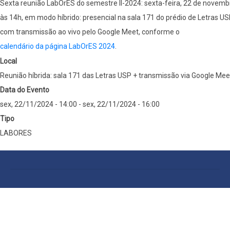
Sexta reunião LabOrES do semestre II-2024: sexta-feira, 22 de novemb
às 14h, em modo híbrido: presencial na sala 171 do prédio de Letras US
com transmissão ao vivo pelo Google Meet, conforme o
calendário da página LabOrES 2024
.
Local
Reunião híbrida: sala 171 das Letras USP + transmissão via Google Mee
Data do Evento
sex, 22/11/2024 - 14:00
-
sex, 22/11/2024 - 16:00
Tipo
LABORES