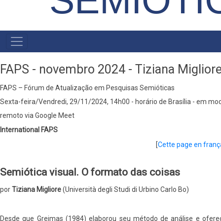
SEMIÓTI
MAIN
MENU
FAPS - novembro 2024 - Tiziana Miglior
FAPS – Fórum de Atualização em Pesquisas Semióticas
Sexta-feira/Vendredi, 29/11/2024, 14h00 - horário de Brasília - em mo
remoto via Google Meet
International FAPS
[
Cette page en franç
Semiótica visual. O formato das coisas
por
Tiziana Migliore
(Università degli Studi di Urbino Carlo Bo)
Desde que Greimas (1984) elaborou seu método de análise e ofere